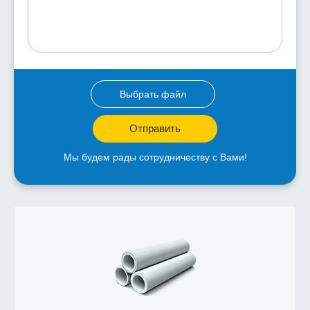
Выбрать файл
Отправить
Мы будем рады сотрудничеству с Вами!