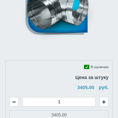
В наличии
Цена за штуку
руб.