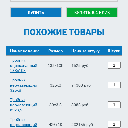
КУПИТЬ
КУПИТЬ В 1 КЛИК
ПОХОЖИЕ ТОВАРЫ
Наименование
Размер
Цена за штуку
Штуки
Тройник
оцинкованный
133х108
1525 руб.
133х108
Тройник
нержавеющий
325х8
74308 руб.
325х8
Тройник
нержавеющий
89х3,5
3085 руб.
89х3,5
Тройник
нержавеющий
426х10
232155 руб.