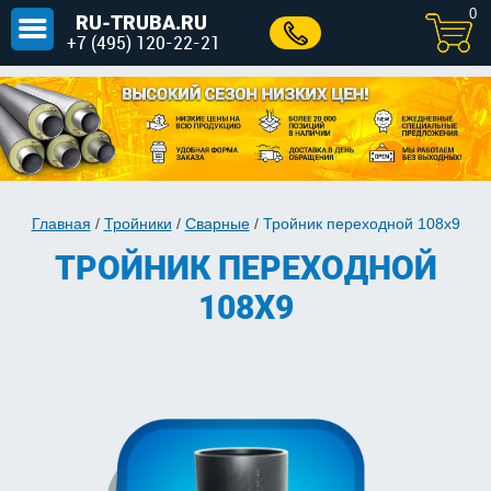
0
RU-TRUBA.RU
+7 (495) 120-22-21
Главная
/
Тройники
/
Сварные
/
Тройник переходной 108х9
ТРОЙНИК ПЕРЕХОДНОЙ
108Х9