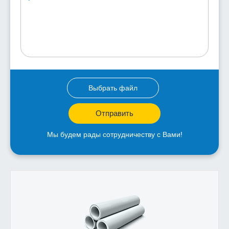
Выбрать файл
Отправить
Мы будем рады сотрудничеству с Вами!