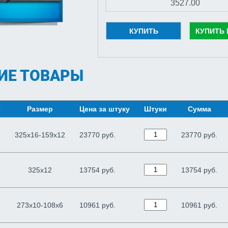
КУПИТЬ
КУПИТЬ 
ИЕ ТОВАРЫ
е
Размер
Цена за штуку
Штуки
Сумма
325х16-159х12
23770 руб.
23770
руб.
325х12
13754 руб.
13754
руб.
273х10-108х6
10961 руб.
10961
руб.