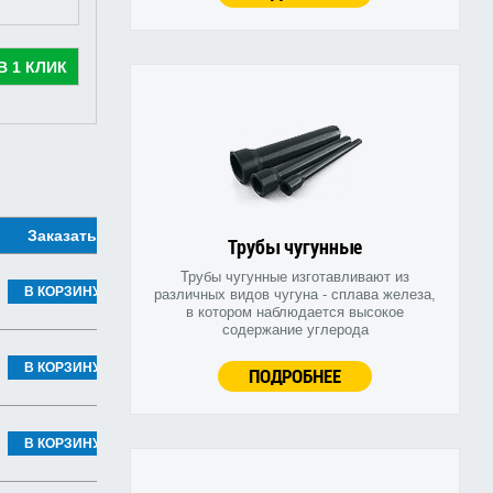
В 1 КЛИК
Заказать
Трубы чугунные
Трубы чугунные изготавливают из
В КОРЗИНУ
различных видов чугуна - сплава железа,
в котором наблюдается высокое
содержание углерода
В КОРЗИНУ
ПОДРОБНЕЕ
В КОРЗИНУ