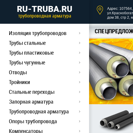
RU-TRUBA.RU
Адрес: 107564, 
ул.Краснобога
трубопроводная арматура
дом 38, стр 2, 
СПЕЦПРЕДЛОЖ
Изоляция трубопроводов
Трубы стальные
Трубы пластиковые
Трубы чугунные
Отводы
Тройники
Стальные переходы
Запорная арматура
Трубопроводная арматура
Опоры трубопровода
Компенсаторы