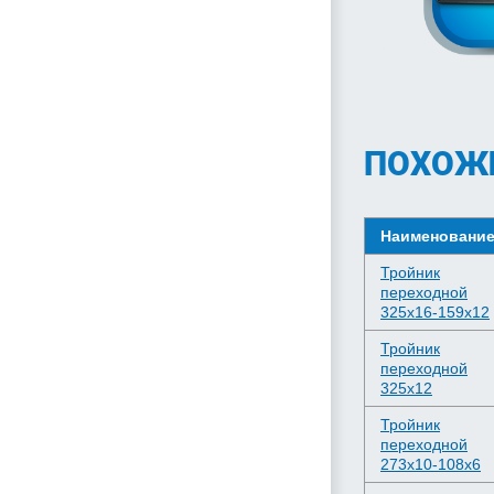
ПОХОЖ
Наименовани
Тройник
переходной
325х16-159х12
Тройник
переходной
325х12
Тройник
переходной
273х10-108х6