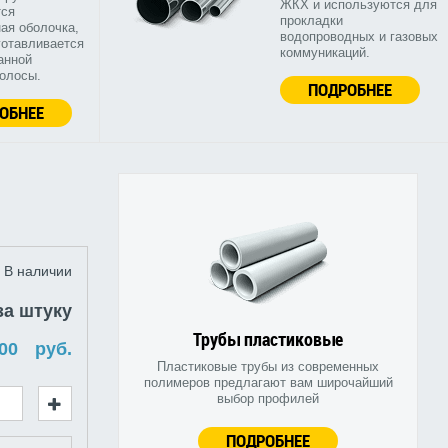
ЖКХ и используются для
тся
прокладки
ая оболочка,
водопроводных и газовых
готавливается
коммуникаций.
анной
полосы.
ПОДРОБНЕЕ
ОБНЕЕ
В наличии
за штуку
Трубы пластиковые
руб.
Пластиковые трубы из современных
полимеров предлагают вам широчайший
выбор профилей
ПОДРОБНЕЕ