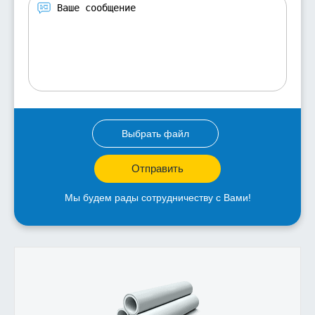
Выбрать файл
Отправить
Мы будем рады сотрудничеству с Вами!