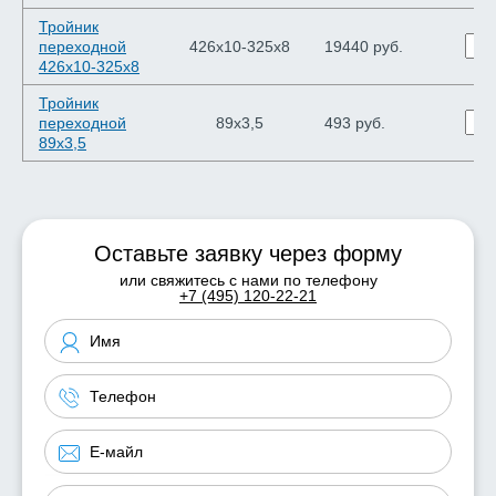
Тройник
переходной
426х10-325х8
19440 руб.
426х10-325х8
Тройник
переходной
89х3,5
493 руб.
89х3,5
Оставьте заявку через форму
или свяжитесь с нами по телефону
+7 (495) 120-22-21