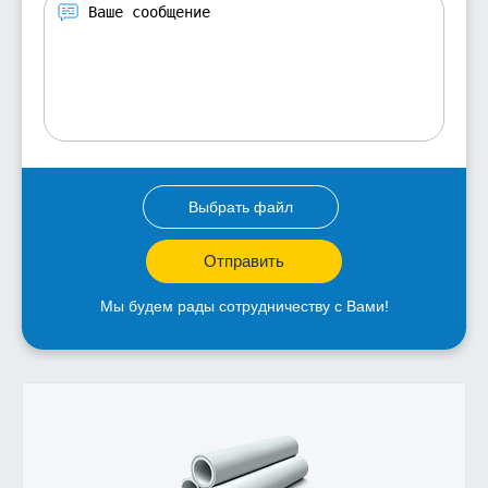
Выбрать файл
Отправить
Мы будем рады сотрудничеству с Вами!