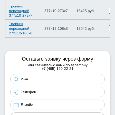
Тройник
переходной
377х10-273х7
16425 руб.
377х10-273х7
Тройник
переходной
273х12-108х8
13042 руб.
273х12-108х8
Оставьте заявку через форму
или свяжитесь с нами по телефону
+7 (495) 120-22-21