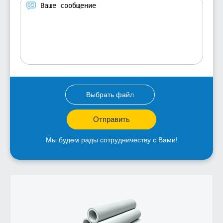
Выбрать файл
Отправить
Мы будем рады сотрудничеству с Вами!