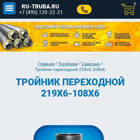
0
RU-TRUBA.RU
+7 (495) 120-22-21
Главная
/
Тройники
/
Сварные
/
Тройник переходной 219х6-108х6
ТРОЙНИК ПЕРЕХОДНОЙ
219Х6-108Х6