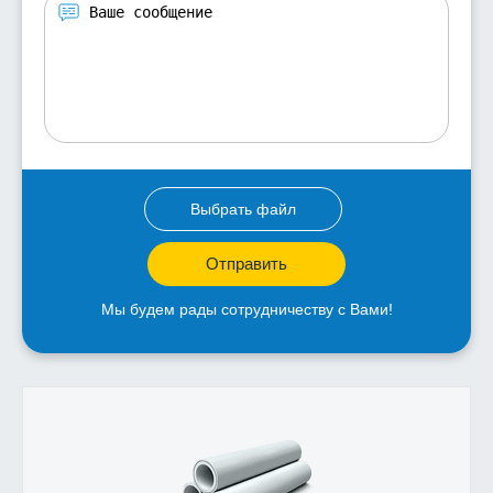
Выбрать файл
Отправить
Мы будем рады сотрудничеству с Вами!