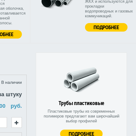
ЖКХ и используются для
тся
прокладки
ая оболочка,
водопроводных и газовых
готавливается
коммуникаций.
анной
полосы.
ПОДРОБНЕЕ
ОБНЕЕ
В наличии
за штуку
Трубы пластиковые
руб.
Пластиковые трубы из современных
полимеров предлагают вам широчайший
выбор профилей
ПОДРОБНЕЕ