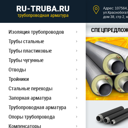
RU-TRUBA.RU
Адрес: 107564, 
ул.Краснобога
трубопроводная арматура
дом 38, стр 2, 
СПЕЦПРЕДЛОЖ
Изоляция трубопроводов
Трубы стальные
Трубы пластиковые
Трубы чугунные
Отводы
Тройники
Стальные переходы
Запорная арматура
Трубопроводная арматура
Опоры трубопровода
Компенсаторы