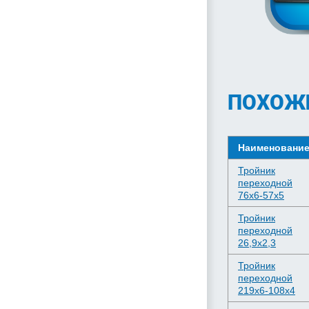
ПОХОЖ
Наименовани
Тройник
переходной
76х6-57х5
Тройник
переходной
26,9х2,3
Тройник
переходной
219х6-108х4