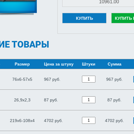
КУПИТЬ
КУПИТЬ 
ИЕ ТОВАРЫ
е
Размер
Цена за штуку
Штуки
Сумма
76х6-57х5
967 руб.
967
руб.
26,9х2,3
87 руб.
87
руб.
219х6-108х4
4702 руб.
4702
руб.