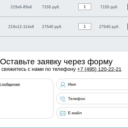
219х6-89х6
7155 руб.
7155
руб.
219х12-114х8
27540 руб.
27540
руб.
Оставьте заявку через форму
 свяжитесь с нами по телефону
+7 (495) 120-22-21