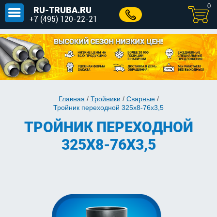
0
RU-TRUBA.RU
+7 (495) 120-22-21
Главная
/
Тройники
/
Сварные
/
Тройник переходной 325х8-76х3,5
ТРОЙНИК ПЕРЕХОДНОЙ
325Х8-76Х3,5