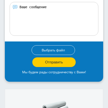
Выбрать файл
Отправить
Мы будем рады сотрудничеству с Вами!