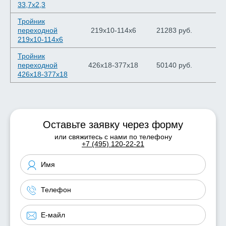
33,7х2,3
Тройник
переходной
219х10-114х6
21283 руб.
219х10-114х6
Тройник
переходной
426х18-377х18
50140 руб.
426х18-377х18
Оставьте заявку через форму
или свяжитесь с нами по телефону
+7 (495) 120-22-21