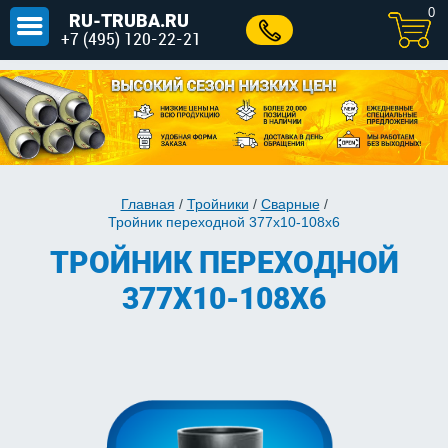
0
RU-TRUBA.RU
+7 (495) 120-22-21
Главная
/
Тройники
/
Сварные
/
Тройник переходной 377х10-108х6
ТРОЙНИК ПЕРЕХОДНОЙ
377Х10-108Х6