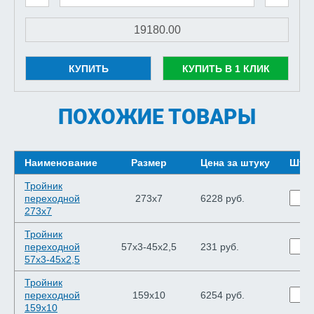
КУПИТЬ
КУПИТЬ В 1 КЛИК
ПОХОЖИЕ ТОВАРЫ
Наименование
Размер
Цена за штуку
Шту
Тройник
переходной
273х7
6228 руб.
273х7
Тройник
переходной
57х3-45х2,5
231 руб.
57х3-45х2,5
Тройник
переходной
159х10
6254 руб.
159х10