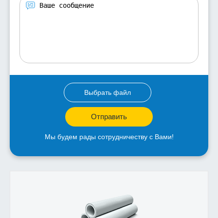
Выбрать файл
Отправить
Мы будем рады сотрудничеству с Вами!