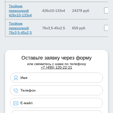
Тройник
переходной
426х10-133х4
24378 руб.
426х10-133х4
Тройник
переходной
76х3,5-45х2,5
659 руб.
76х3,5-45х2,5
Оставьте заявку через форму
или свяжитесь с нами по телефону
+7 (495) 120-22-21