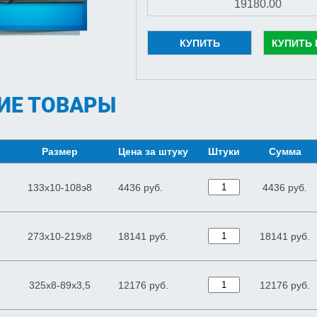
КУПИТЬ
КУПИТЬ 
ИЕ ТОВАРЫ
е
Размер
Цена за штуку
Штуки
Сумма
133х10-108э8
4436 руб.
4436
руб.
273х10-219х8
18141 руб.
18141
руб.
325х8-89х3,5
12176 руб.
12176
руб.