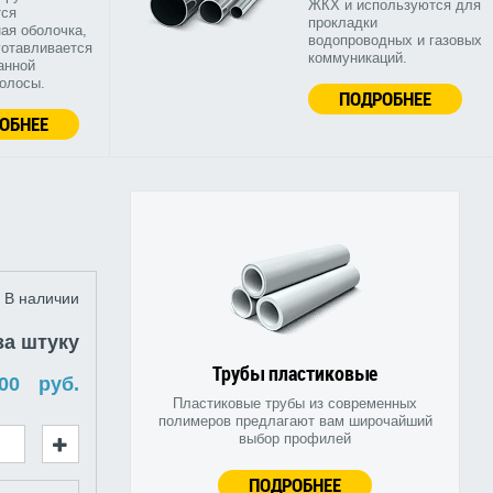
ЖКХ и используются для
тся
прокладки
ая оболочка,
водопроводных и газовых
готавливается
коммуникаций.
анной
полосы.
ПОДРОБНЕЕ
ОБНЕЕ
В наличии
за штуку
Трубы пластиковые
руб.
Пластиковые трубы из современных
полимеров предлагают вам широчайший
выбор профилей
ПОДРОБНЕЕ