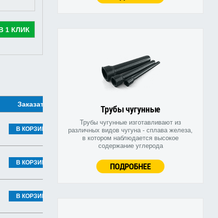
В 1 КЛИК
Заказать
Трубы чугунные
Трубы чугунные изготавливают из
В КОРЗИНУ
различных видов чугуна - сплава железа,
в котором наблюдается высокое
содержание углерода
В КОРЗИНУ
ПОДРОБНЕЕ
В КОРЗИНУ