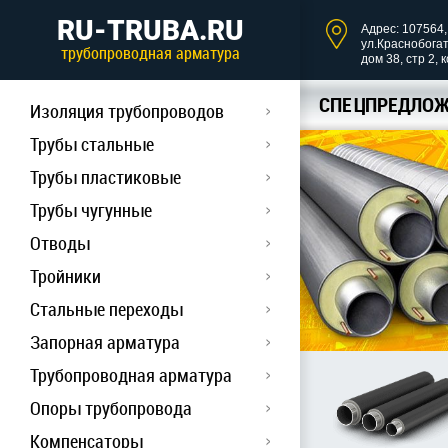
RU-TRUBA.RU
Адрес: 107564, 
ул.Краснобога
трубопроводная арматура
дом 38, стр 2, 
СПЕЦПРЕДЛОЖ
Изоляция трубопроводов
Трубы стальные
Трубы пластиковые
Трубы чугунные
Отводы
Тройники
Стальные переходы
Запорная арматура
Трубопроводная арматура
Опоры трубопровода
Компенсаторы