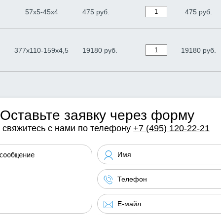
57х5-45х4
475 руб.
475
руб.
377х110-159х4,5
19180 руб.
19180
руб.
Оставьте заявку через форму
 свяжитесь с нами по телефону
+7 (495) 120-22-21