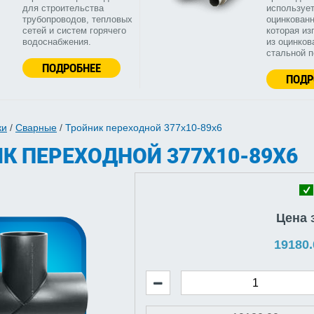
для строительства
используе
трубопроводов, тепловых
оцинкованн
сетей и систем горячего
которая из
водоснабжения.
из оцинков
стальной 
ПОДРОБНЕЕ
ПОДР
ки
/
Сварные
/
Тройник переходной 377х10-89х6
К ПЕРЕХОДНОЙ 377Х10-89Х6
Цена 