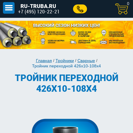
0
RU-TRUBA.RU
+7 (495) 120-22-21
Главная
/
Тройники
/
Сварные
/
Тройник переходной 426х10-108х4
ТРОЙНИК ПЕРЕХОДНОЙ
426Х10-108Х4