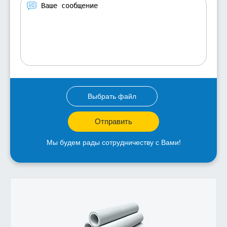
Выбрать файл
Отправить
Мы будем рады сотрудничеству с Вами!