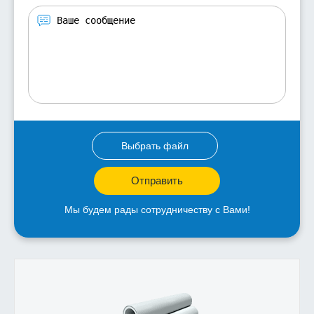
Выбрать файл
Отправить
Мы будем рады сотрудничеству с Вами!