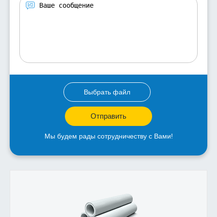
Выбрать файл
Отправить
Мы будем рады сотрудничеству с Вами!