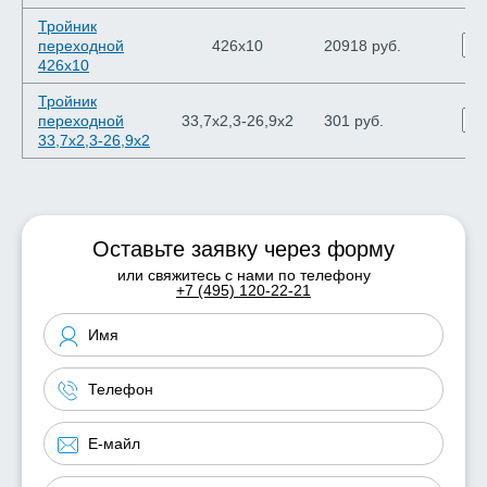
Тройник
переходной
426х10
20918 руб.
426х10
Тройник
переходной
33,7х2,3-26,9х2
301 руб.
33,7х2,3-26,9х2
Оставьте заявку через форму
или свяжитесь с нами по телефону
+7 (495) 120-22-21