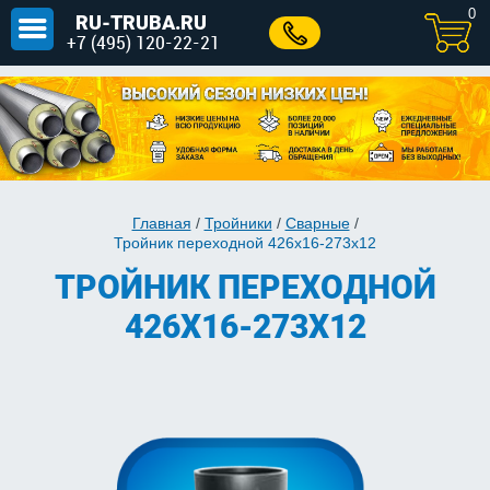
0
RU-TRUBA.RU
+7 (495) 120-22-21
Главная
/
Тройники
/
Сварные
/
Тройник переходной 426х16-273х12
ТРОЙНИК ПЕРЕХОДНОЙ
426Х16-273Х12