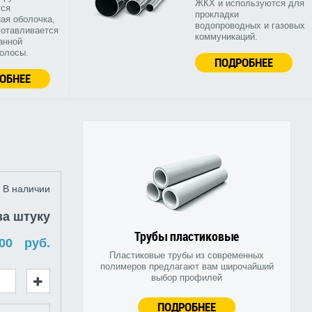
ЖКХ и используются для
тся
прокладки
ая оболочка,
водопроводных и газовых
готавливается
коммуникаций.
анной
полосы.
ПОДРОБНЕЕ
ОБНЕЕ
В наличии
за штуку
Трубы пластиковые
руб.
Пластиковые трубы из современных
полимеров предлагают вам широчайший
выбор профилей
ПОДРОБНЕЕ