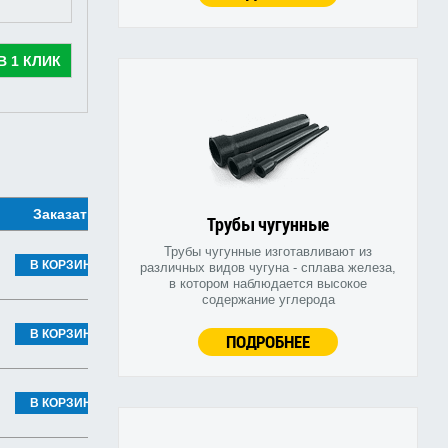
В 1 КЛИК
Заказать
Трубы чугунные
Трубы чугунные изготавливают из
В КОРЗИНУ
различных видов чугуна - сплава железа,
в котором наблюдается высокое
содержание углерода
В КОРЗИНУ
ПОДРОБНЕЕ
В КОРЗИНУ