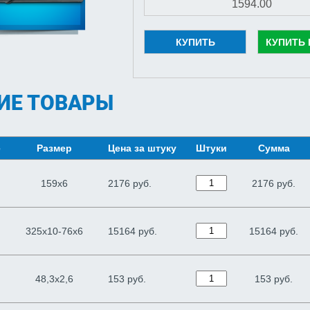
КУПИТЬ
КУПИТЬ 
ИЕ ТОВАРЫ
е
Размер
Цена за штуку
Штуки
Сумма
159х6
2176 руб.
2176
руб.
325х10-76х6
15164 руб.
15164
руб.
48,3х2,6
153 руб.
153
руб.