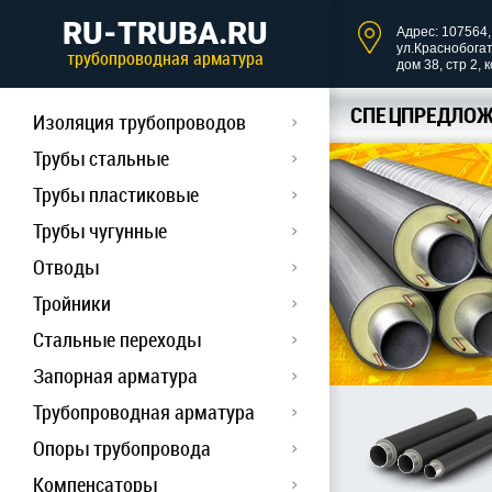
RU-TRUBA.RU
Адрес: 107564, 
ул.Краснобога
трубопроводная арматура
дом 38, стр 2, 
СПЕЦПРЕДЛОЖ
Изоляция трубопроводов
Трубы стальные
Трубы пластиковые
Трубы чугунные
Отводы
Тройники
Стальные переходы
Запорная арматура
Трубопроводная арматура
Опоры трубопровода
Компенсаторы