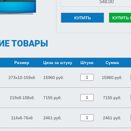
КУПИТЬ
КУПИТЬ 
ИЕ ТОВАРЫ
е
Размер
Цена за штуку
Штуки
Сумма
273х10-159х6
15960 руб.
15960
руб.
219х8-108х6
7155 руб.
7155
руб.
114х6-76х6
2461 руб.
2461
руб.