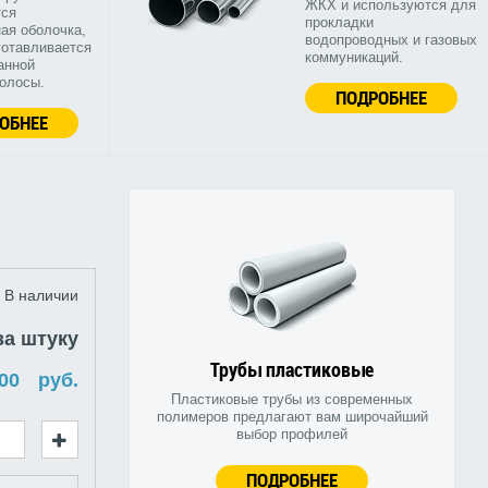
ЖКХ и используются для
тся
прокладки
ая оболочка,
водопроводных и газовых
готавливается
коммуникаций.
анной
полосы.
ПОДРОБНЕЕ
ОБНЕЕ
В наличии
за штуку
Трубы пластиковые
руб.
Пластиковые трубы из современных
полимеров предлагают вам широчайший
выбор профилей
ПОДРОБНЕЕ