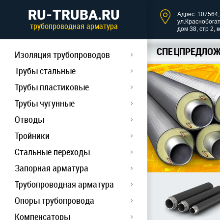
RU-TRUBA.RU
Адрес: 107564, 
ул.Краснобога
трубопроводная арматура
дом 38, стр 2, 
СПЕЦПРЕДЛОЖ
Изоляция трубопроводов
Трубы стальные
Трубы пластиковые
Трубы чугунные
Отводы
Тройники
Стальные переходы
Запорная арматура
Трубопроводная арматура
Опоры трубопровода
Компенсаторы