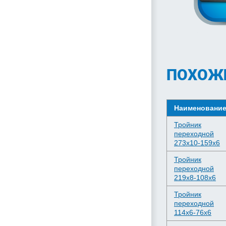
ПОХОЖ
Наименовани
Тройник
переходной
273х10-159х6
Тройник
переходной
219х8-108х6
Тройник
переходной
114х6-76х6