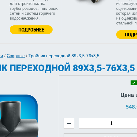
для строительства
используе
трубопроводов, тепловых
оцинкованн
сетей и систем горячего
которая из
водоснабжения.
из оцинков
стальной 
ПОДРОБНЕЕ
ПОДР
ки
/
Сварные
/
Тройник переходной 89х3,5-76х3,5
К ПЕРЕХОДНОЙ 89Х3,5-76Х3,5
Цена 