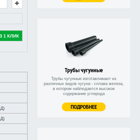
В 1 КЛИК
Трубы чугунные
Трубы чугунные изготавливают из
различных видов чугуна - сплава железа,
в котором наблюдается высокое
содержание углерода
ПОДРОБНЕЕ
НД)
НД)