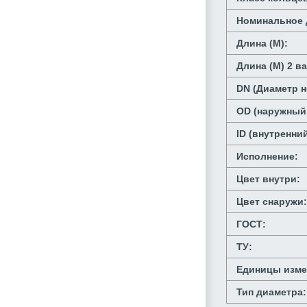
Номинальное 
Длина (М):
Длина (М) 2 в
DN (Диаметр 
OD (наружный
ID (внутренни
Исполнение:
Цвет внутри:
Цвет снаружи:
ГОСТ:
ТУ:
Единицы изме
Тип диаметра: