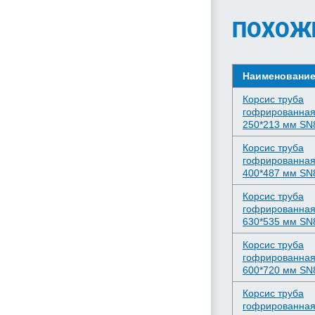
ПОХОЖ
Наименовани
Корсис труба
гофрированна
250*213 мм SN
Корсис труба
гофрированная
400*487 мм SN
Корсис труба
гофрированна
630*535 мм SN
Корсис труба
гофрированная
600*720 мм SN
Корсис труба
гофрированна