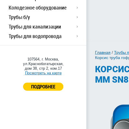
Колодезное оборудование
Трубы б/у
Трубы для канализации
Трубы для водопровода
Главная
/
Трубы 
Корсис труба го
107564, г. Москва,
ул.Краснобогатырская,
КОРСИС
дом 38, стр 2, ком.17
Посмотреть на карте
ММ SN8
ПОДРОБНЕЕ