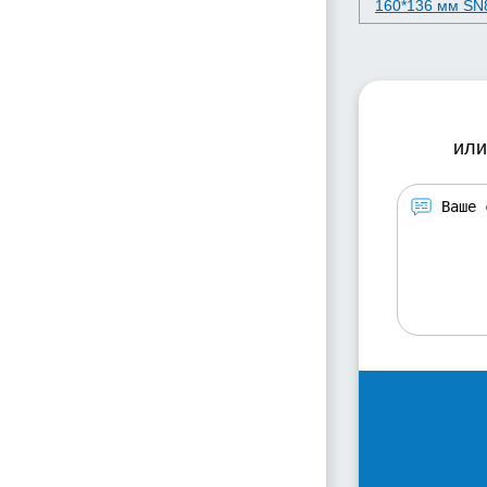
160*136 мм SN
или