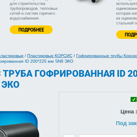
для строительства
используе
трубопроводов, тепловых
оцинкованн
сетей и систем горячего
которая из
водоснабжения.
из оцинков
стальной 
ПОДРОБНЕЕ
ПОДР
пластиковые
/
Пластиковые КОРСИС
/
Гофрированные трубы Корсис
фрированная ID 200*225 мм SN8 ЭКО
 ТРУБА ГОФРИРОВАННАЯ ID 20
 ЭКО
Цена 