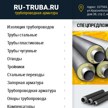
RU-TRUBA.RU
Адрес: 107564, 
ул.Краснобога
трубопроводная арматура
дом 38, стр 2, 
СПЕЦПРЕДЛОЖ
Изоляция трубопроводов
Трубы стальные
Трубы пластиковые
Трубы чугунные
Отводы
Тройники
Стальные переходы
Запорная арматура
Трубопроводная арматура
Опоры трубопровода
Компенсаторы