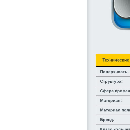
Технические
Поверхность:
Структура:
Сфера примен
Материал:
Материал пол
Бренд:
Класс кольцев