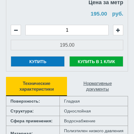
Цена за метр
руб.
КУПИТЬ
КУПИТЬ В 1 КЛИК
Технические
Нормативные
характеристики
документы
Поверхность:
Гладкая
Структура:
Однослойная
Сфера применения:
Водоснабжение
Полиэтилен низкого давления
Материал: