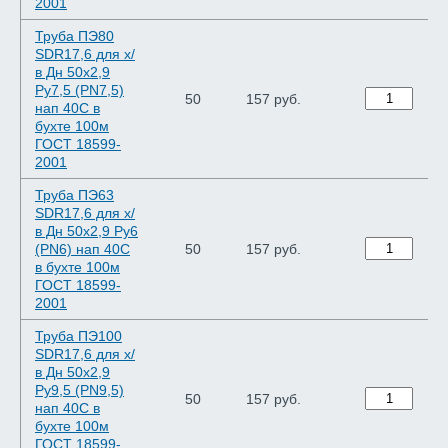
2001
Труба ПЭ80
SDR17,6 для х/
в Дн 50х2,9
Ру7,5 (PN7,5)
50
157 руб.
нап 40C в
бухте 100м
ГОСТ 18599-
2001
Труба ПЭ63
SDR17,6 для х/
в Дн 50х2,9 Ру6
(PN6) нап 40C
50
157 руб.
в бухте 100м
ГОСТ 18599-
2001
Труба ПЭ100
SDR17,6 для х/
в Дн 50х2,9
Ру9,5 (PN9,5)
50
157 руб.
нап 40C в
бухте 100м
ГОСТ 18599-