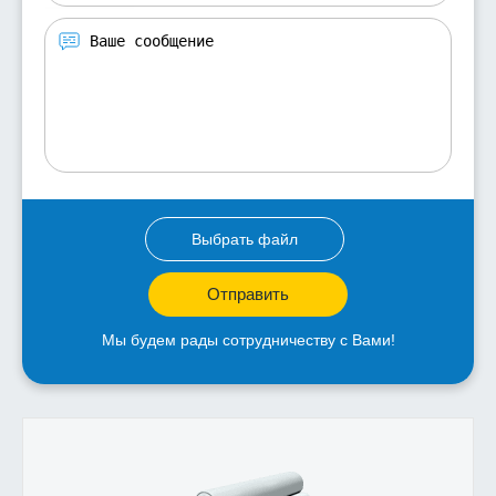
Выбрать файл
Отправить
Мы будем рады сотрудничеству с Вами!