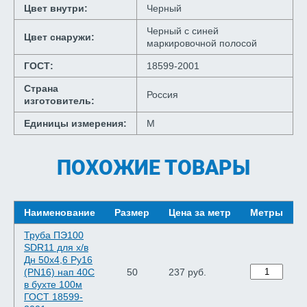
Цвет внутри:
Черный
Черный с синей
Цвет снаружи:
маркировочной полосой
ГОСТ:
18599-2001
Страна
Россия
изготовитель:
Единицы измерения:
М
ПОХОЖИЕ ТОВАРЫ
Наименование
Размер
Цена за метр
Метры
Труба ПЭ100
SDR11 для х/в
Дн 50х4,6 Ру16
(PN16) нап 40C
50
237 руб.
в бухте 100м
ГОСТ 18599-