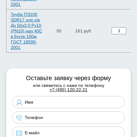
2001
Труба ПЭ100
SDR17 для х/в
Дн 50х3,0 Ру10
(PN10) нап 40C
50
161 руб.
в бухте 100м
ГОСТ 18599-
2001
Оставьте заявку через форму
или свяжитесь с нами по телефону
+7 (495) 120-22-21