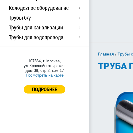
Колодезное оборудование
Трубы б/у
Трубы для канализации
Трубы для водопровода
Главная
/
Трубы 
107564, г. Москва,
ТРУБА Г
ул.Краснобогатырская,
дом 38, стр 2, ком.17
Посмотреть на карте
ПОДРОБНЕЕ