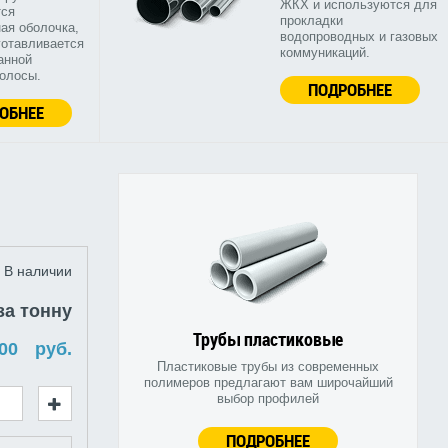
ЖКХ и используются для
тся
прокладки
ая оболочка,
водопроводных и газовых
готавливается
коммуникаций.
анной
полосы.
ПОДРОБНЕЕ
ОБНЕЕ
В наличии
за тонну
Трубы пластиковые
руб.
Пластиковые трубы из современных
полимеров предлагают вам широчайший
выбор профилей
ПОДРОБНЕЕ