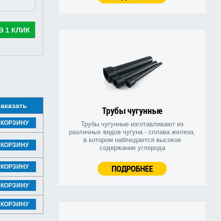
В 1 КЛИК
аказать
Трубы чугунные
 КОРЗИНУ
Трубы чугунные изготавливают из
различных видов чугуна - сплава железа,
в котором наблюдается высокое
 КОРЗИНУ
содержание углерода
ПОДРОБНЕЕ
 КОРЗИНУ
 КОРЗИНУ
 КОРЗИНУ