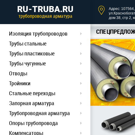
RU-TRUBA.RU
Адрес: 107564, 
ул.Краснобога
трубопроводная арматура
дом 38, стр 2, 
СПЕЦПРЕДЛОЖ
Изоляция трубопроводов
Трубы стальные
Трубы пластиковые
Трубы чугунные
Отводы
Тройники
Стальные переходы
Запорная арматура
Трубопроводная арматура
Опоры трубопровода
Компенсаторы