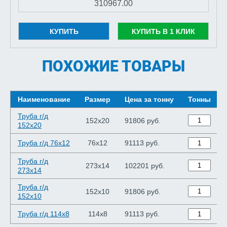
КУПИТЬ
КУПИТЬ В 1 КЛИК
ПОХОЖИЕ ТОВАРЫ
Наименование
Размер
Цена за тонну
Тонны
Труба г/д
152x20
91806 руб.
152x20
Труба г/д 76x12
76x12
91113 руб.
Труба г/д
273x14
102201 руб.
273x14
Труба г/д
152x10
91806 руб.
152x10
Труба г/д 114x8
114x8
91113 руб.