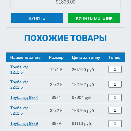
КУПИТЬ
КУПИТЬ В 1 КЛИК
ПОХОЖИЕ ТОВАРЫ
Наименование
Размер
Цена за тонну
Тонны
Труба х/д
12x1.5
264190 руб.
12x1.5
Труба х/д
22x2.5
182762 руб.
22x2.5
Труба г/д 89x4
89x4
97004 руб.
Труба х/д
32x2.5
163705 руб.
32x2.5
Труба г/д 89x9
89x9
91113 руб.