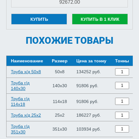
КУПИТЬ
КУПИТЬ В 1 КЛИК
ПОХОЖИЕ ТОВАРЫ
Наименование
Размер
Цена за тонну
Тонны
Труба х/д 50x8
50x8
134252 руб.
Труба г/д
140x30
91806 руб.
140x30
Труба г/д
114x18
91806 руб.
114x18
Труба х/д 25x2
25x2
186227 руб.
Труба г/д
351x30
103934 руб.
351x30