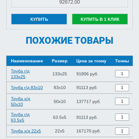
КУПИТЬ
КУПИТЬ В 1 КЛИК
ПОХОЖИЕ ТОВАРЫ
Наименование
Размер
Цена за тонну
Тонны
Труба г/д
133x25
91806 руб.
133x25
Труба г/д 83x10
83x10
91113 руб.
Труба х/д
50x10
137717 руб.
50x10
Труба г/д
63.5x5
91113 руб.
63.5x5
Труба х/д 22x5
22x5
167170 руб.