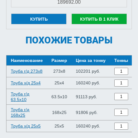
КУПИТЬ
КУПИТЬ В 1 КЛИК
ПОХОЖИЕ ТОВАРЫ
Наименование
Размер
Цена за тонну
Тонны
Труба г/д 273x8
273x8
102201 руб.
Труба х/д 25x4
25x4
160240 руб.
Труба г/д
63.5x10
91113 руб.
63.5x10
Труба г/д
168x25
91806 руб.
168x25
Труба х/д 25x5
25x5
160240 руб.