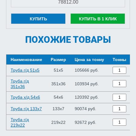
КУПИТЬ
КУПИТЬ В 1 КЛИК
ПОХОЖИЕ ТОВАРЫ
Наименование
Размер
Цена за тонну
Тонны
Труба г/д 51x5
51x5
105666 руб.
Труба г/д
351x36
103934 руб.
351x36
Труба х/д 54x6
54x6
120392 руб.
Труба г/д 133x7
133x7
90074 руб.
Труба г/д
219x22
92672 руб.
219x22