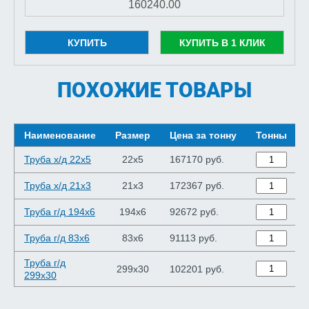
КУПИТЬ
КУПИТЬ В 1 КЛИК
ПОХОЖИЕ ТОВАРЫ
Наименование
Размер
Цена за тонну
Тонны
Труба х/д 22x5
22x5
167170 руб.
Труба х/д 21x3
21x3
172367 руб.
Труба г/д 194x6
194x6
92672 руб.
Труба г/д 83x6
83x6
91113 руб.
Труба г/д
299x30
102201 руб.
299x30