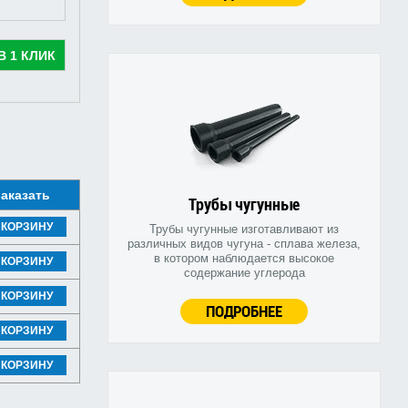
В 1 КЛИК
аказать
Трубы чугунные
 КОРЗИНУ
Трубы чугунные изготавливают из
различных видов чугуна - сплава железа,
в котором наблюдается высокое
 КОРЗИНУ
содержание углерода
 КОРЗИНУ
ПОДРОБНЕЕ
 КОРЗИНУ
 КОРЗИНУ