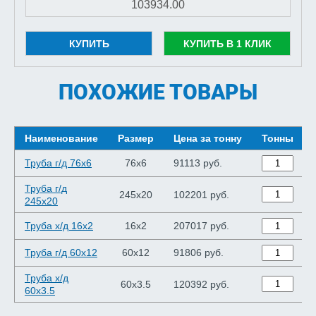
КУПИТЬ
КУПИТЬ В 1 КЛИК
ПОХОЖИЕ ТОВАРЫ
Наименование
Размер
Цена за тонну
Тонны
Труба г/д 76x6
76x6
91113 руб.
Труба г/д
245x20
102201 руб.
245x20
Труба х/д 16x2
16x2
207017 руб.
Труба г/д 60x12
60x12
91806 руб.
Труба х/д
60x3.5
120392 руб.
60x3.5