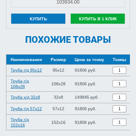
КУПИТЬ
КУПИТЬ В 1 КЛИК
ПОХОЖИЕ ТОВАРЫ
Наименование
Размер
Цена за тонну
Тонны
Труба г/д 95x12
95x12
91806 руб.
Труба г/д
108x28
91806 руб.
108x28
Труба х/д 32x8
32x8
149845 руб.
Труба г/д 57x12
57x12
91806 руб.
Труба г/д
152x16
91806 руб.
152x16