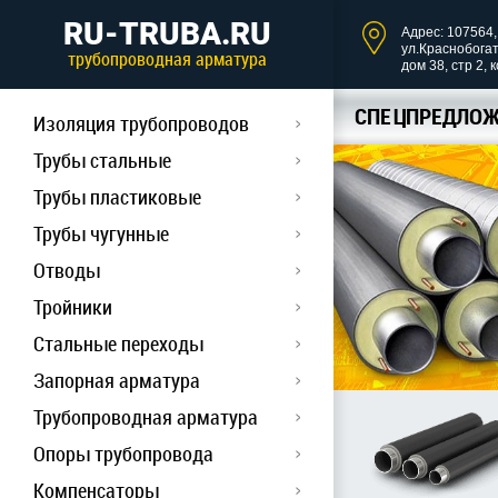
RU-TRUBA.RU
Адрес: 107564, 
ул.Краснобога
трубопроводная арматура
дом 38, стр 2, 
СПЕЦПРЕДЛОЖ
Изоляция трубопроводов
Трубы стальные
Трубы пластиковые
Трубы чугунные
Отводы
Тройники
Стальные переходы
Запорная арматура
Трубопроводная арматура
Опоры трубопровода
Компенсаторы