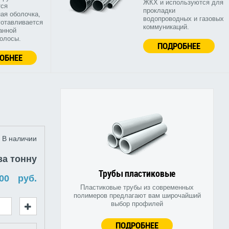
ЖКХ и используются для
тся
прокладки
ая оболочка,
водопроводных и газовых
готавливается
коммуникаций.
анной
полосы.
ПОДРОБНЕЕ
ОБНЕЕ
В наличии
за тонну
Трубы пластиковые
руб.
Пластиковые трубы из современных
полимеров предлагают вам широчайший
выбор профилей
ПОДРОБНЕЕ