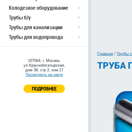
Колодезное оборудование
Трубы б/у
Трубы для канализации
Трубы для водопровода
Главная
/
Трубы 
107564, г. Москва,
ТРУБА Г
ул.Краснобогатырская,
дом 38, стр 2, ком.17
Посмотреть на карте
ПОДРОБНЕЕ