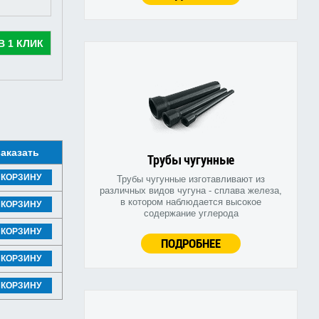
В 1 КЛИК
аказать
Трубы чугунные
 КОРЗИНУ
Трубы чугунные изготавливают из
различных видов чугуна - сплава железа,
в котором наблюдается высокое
 КОРЗИНУ
содержание углерода
 КОРЗИНУ
ПОДРОБНЕЕ
 КОРЗИНУ
 КОРЗИНУ