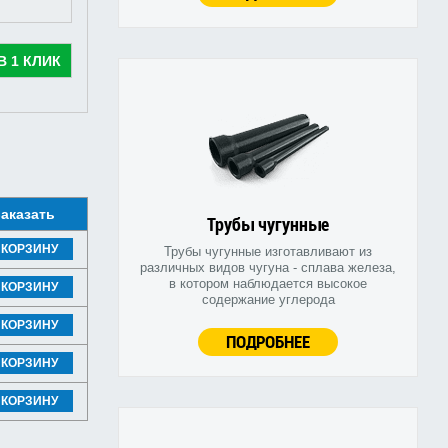
В 1 КЛИК
аказать
Трубы чугунные
 КОРЗИНУ
Трубы чугунные изготавливают из
различных видов чугуна - сплава железа,
в котором наблюдается высокое
 КОРЗИНУ
содержание углерода
 КОРЗИНУ
ПОДРОБНЕЕ
 КОРЗИНУ
 КОРЗИНУ