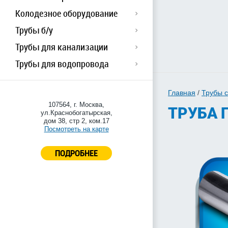
Колодезное оборудование
Трубы б/у
Трубы для канализации
Трубы для водопровода
Главная
/
Трубы 
107564, г. Москва,
ТРУБА Г
ул.Краснобогатырская,
дом 38, стр 2, ком.17
Посмотреть на карте
ПОДРОБНЕЕ