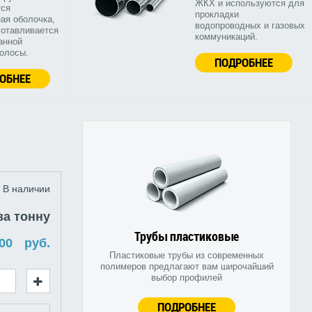
ЖКХ и используются для
тся
прокладки
ая оболочка,
водопроводных и газовых
готавливается
коммуникаций.
анной
полосы.
ПОДРОБНЕЕ
ОБНЕЕ
В наличии
за тонну
Трубы пластиковые
руб.
Пластиковые трубы из современных
полимеров предлагают вам широчайший
выбор профилей
ПОДРОБНЕЕ