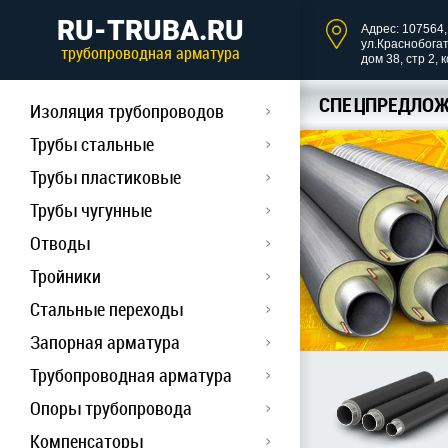
RU-TRUBA.RU
Адрес: 107564, 
ул.Краснобога
трубопроводная арматура
дом 38, стр 2, 
СПЕЦПРЕДЛОЖ
Изоляция трубопроводов
Трубы стальные
Трубы пластиковые
Трубы чугунные
Отводы
Тройники
Стальные переходы
Запорная арматура
Трубопроводная арматура
Опоры трубопровода
Компенсаторы