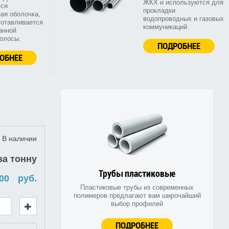
ЖКХ и используются для
тся
прокладки
ая оболочка,
водопроводных и газовых
готавливается
коммуникаций.
анной
полосы.
ПОДРОБНЕЕ
ОБНЕЕ
В наличии
за тонну
Трубы пластиковые
руб.
Пластиковые трубы из современных
полимеров предлагают вам широчайший
выбор профилей
ПОДРОБНЕЕ