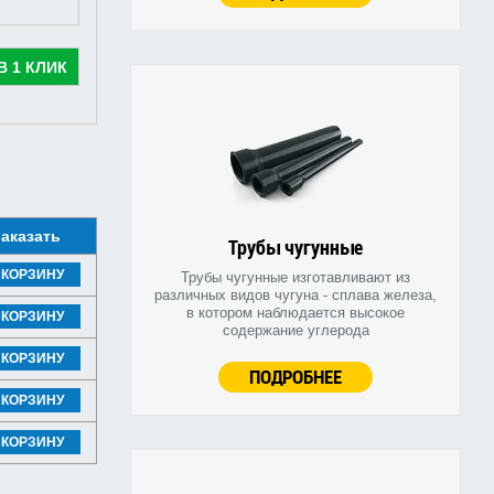
В 1 КЛИК
аказать
Трубы чугунные
 КОРЗИНУ
Трубы чугунные изготавливают из
различных видов чугуна - сплава железа,
в котором наблюдается высокое
 КОРЗИНУ
содержание углерода
 КОРЗИНУ
ПОДРОБНЕЕ
 КОРЗИНУ
 КОРЗИНУ