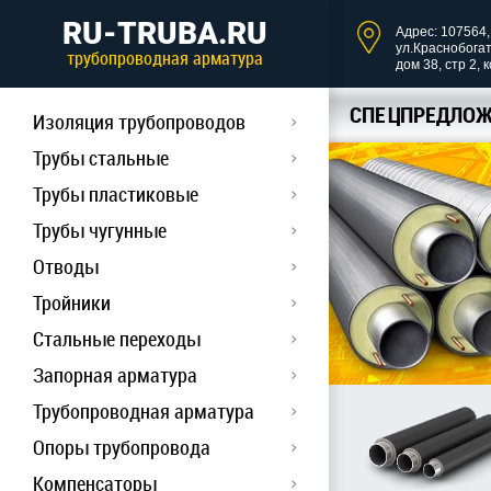
RU-TRUBA.RU
Адрес: 107564, 
ул.Краснобога
трубопроводная арматура
дом 38, стр 2, 
СПЕЦПРЕДЛОЖ
Изоляция трубопроводов
Трубы стальные
Трубы пластиковые
Трубы чугунные
Отводы
Тройники
Стальные переходы
Запорная арматура
Трубопроводная арматура
Опоры трубопровода
Компенсаторы