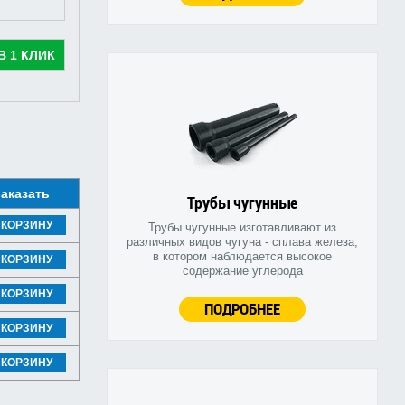
В 1 КЛИК
аказать
Трубы чугунные
 КОРЗИНУ
Трубы чугунные изготавливают из
различных видов чугуна - сплава железа,
в котором наблюдается высокое
 КОРЗИНУ
содержание углерода
 КОРЗИНУ
ПОДРОБНЕЕ
 КОРЗИНУ
 КОРЗИНУ