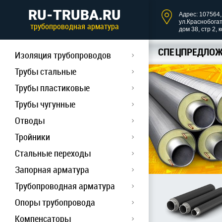
RU-TRUBA.RU
Адрес: 107564, 
ул.Краснобога
трубопроводная арматура
дом 38, стр 2, 
СПЕЦПРЕДЛОЖ
Изоляция трубопроводов
Трубы стальные
Трубы пластиковые
Трубы чугунные
Отводы
Тройники
Стальные переходы
Запорная арматура
Трубопроводная арматура
Опоры трубопровода
Компенсаторы