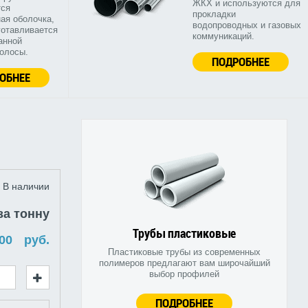
ЖКХ и используются для
тся
прокладки
ая оболочка,
водопроводных и газовых
готавливается
коммуникаций.
анной
полосы.
ПОДРОБНЕЕ
ОБНЕЕ
В наличии
за тонну
Трубы пластиковые
руб.
Пластиковые трубы из современных
полимеров предлагают вам широчайший
выбор профилей
ПОДРОБНЕЕ