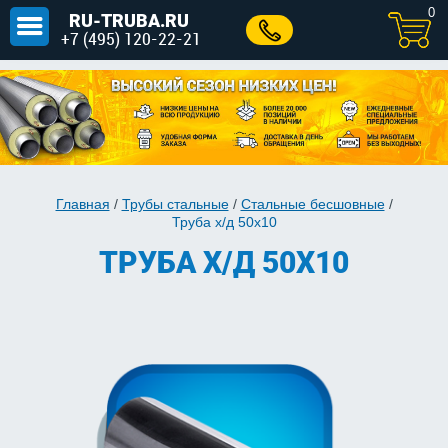
0
RU-TRUBA.RU
+7 (495) 120-22-21
Главная
/
Трубы стальные
/
Стальные бесшовные
/
Труба х/д 50x10
ТРУБА Х/Д 50X10