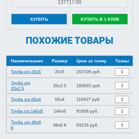
КУПИТЬ
КУПИТЬ В 1 КЛИК
ПОХОЖИЕ ТОВАРЫ
Наименование
Размер
Цена за тонну
Тонны
Труба х/д 20x5
20x5
163705 руб.
Труба х/д
20x2.5
189692 руб.
20x2.5
Труба х/д 65x4
65x4
116927 руб.
Труба г/д 146x8
146x8
91806 руб.
Труба х/д 48x8
48x8 К
59235 руб.
К