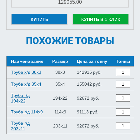
КУПИТЬ
КУПИТЬ В 1 КЛИК
ПОХОЖИЕ ТОВАРЫ
Наименование
Размер
Цена за тонну
Тонны
Труба х/д 38x3
38x3
142915 руб.
Труба х/д 35x4
35x4
155042 руб.
Труба г/д
194x22
92672 руб.
194x22
Труба г/д 114x9
114x9
91113 руб.
Труба г/д
203x11
92672 руб.
203x11