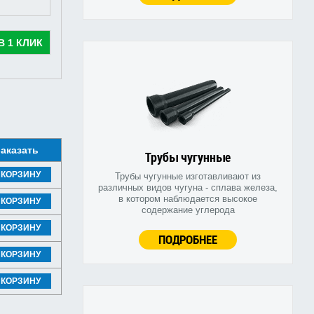
В 1 КЛИК
аказать
Трубы чугунные
 КОРЗИНУ
Трубы чугунные изготавливают из
различных видов чугуна - сплава железа,
в котором наблюдается высокое
 КОРЗИНУ
содержание углерода
 КОРЗИНУ
ПОДРОБНЕЕ
 КОРЗИНУ
 КОРЗИНУ