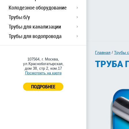
Колодезное оборудование
Трубы б/у
Трубы для канализации
Трубы для водопровода
Главная
/
Трубы 
107564, г. Москва,
ТРУБА Г
ул.Краснобогатырская,
дом 38, стр 2, ком.17
Посмотреть на карте
ПОДРОБНЕЕ