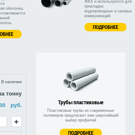
ЖКХ и используются для
тся
прокладки
ая оболочка,
водопроводных и газовых
готавливается
коммуникаций.
анной
полосы.
ПОДРОБНЕЕ
ОБНЕЕ
В наличии
за тонну
Трубы пластиковые
руб.
Пластиковые трубы из современных
полимеров предлагают вам широчайший
выбор профилей
ПОДРОБНЕЕ