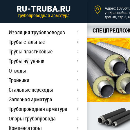
RU-TRUBA.RU
Адрес: 107564, 
ул.Краснобога
трубопроводная арматура
дом 38, стр 2, 
СПЕЦПРЕДЛОЖ
Изоляция трубопроводов
Трубы стальные
Трубы пластиковые
Трубы чугунные
Отводы
Тройники
Стальные переходы
Запорная арматура
Трубопроводная арматура
Опоры трубопровода
Компенсаторы