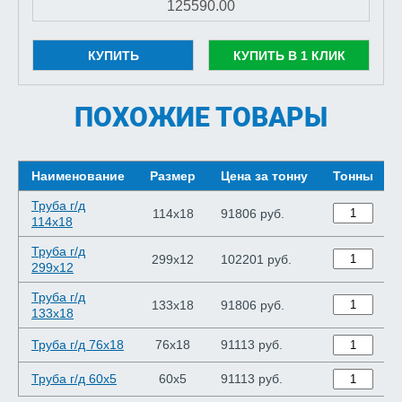
КУПИТЬ
КУПИТЬ В 1 КЛИК
ПОХОЖИЕ ТОВАРЫ
Наименование
Размер
Цена за тонну
Тонны
Труба г/д
114x18
91806 руб.
114x18
Труба г/д
299x12
102201 руб.
299x12
Труба г/д
133x18
91806 руб.
133x18
Труба г/д 76x18
76x18
91113 руб.
Труба г/д 60x5
60x5
91113 руб.