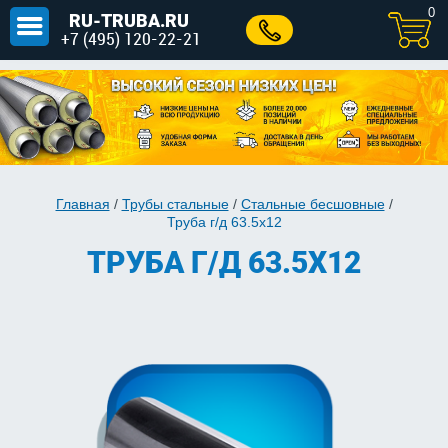
0
RU-TRUBA.RU
+7 (495) 120-22-21
Главная
/
Трубы стальные
/
Стальные бесшовные
/
Труба г/д 63.5x12
ТРУБА Г/Д 63.5X12