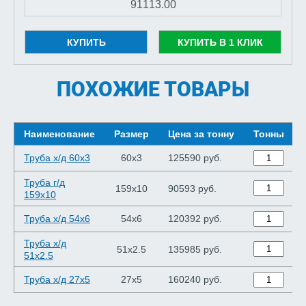
КУПИТЬ
КУПИТЬ В 1 КЛИК
ПОХОЖИЕ ТОВАРЫ
Наименование
Размер
Цена за тонну
Тонны
Труба х/д 60x3
60x3
125590 руб.
Труба г/д
159x10
90593 руб.
159x10
Труба х/д 54x6
54x6
120392 руб.
Труба х/д
51x2.5
135985 руб.
51x2.5
Труба х/д 27x5
27x5
160240 руб.