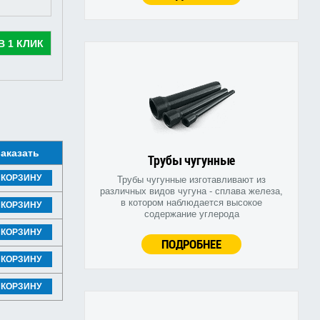
В 1 КЛИК
аказать
Трубы чугунные
 КОРЗИНУ
Трубы чугунные изготавливают из
различных видов чугуна - сплава железа,
в котором наблюдается высокое
 КОРЗИНУ
содержание углерода
 КОРЗИНУ
ПОДРОБНЕЕ
 КОРЗИНУ
 КОРЗИНУ