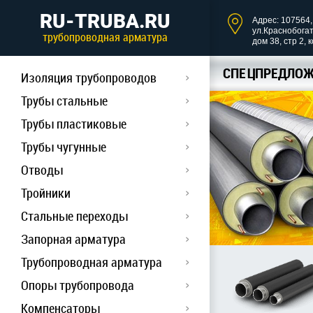
RU-TRUBA.RU
Адрес: 107564, 
ул.Краснобога
трубопроводная арматура
дом 38, стр 2, 
СПЕЦПРЕДЛОЖ
Изоляция трубопроводов
Трубы стальные
Трубы пластиковые
Трубы чугунные
Отводы
Тройники
Стальные переходы
Запорная арматура
Трубопроводная арматура
Опоры трубопровода
Компенсаторы