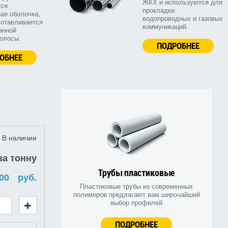
ЖКХ и используются для
тся
прокладки
ая оболочка,
водопроводных и газовых
готавливается
коммуникаций.
анной
полосы.
ПОДРОБНЕЕ
ОБНЕЕ
В наличии
за тонну
Трубы пластиковые
руб.
Пластиковые трубы из современных
полимеров предлагают вам широчайший
выбор профилей
ПОДРОБНЕЕ