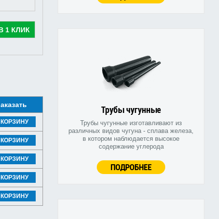
В 1 КЛИК
аказать
Трубы чугунные
 КОРЗИНУ
Трубы чугунные изготавливают из
различных видов чугуна - сплава железа,
в котором наблюдается высокое
 КОРЗИНУ
содержание углерода
 КОРЗИНУ
ПОДРОБНЕЕ
 КОРЗИНУ
 КОРЗИНУ