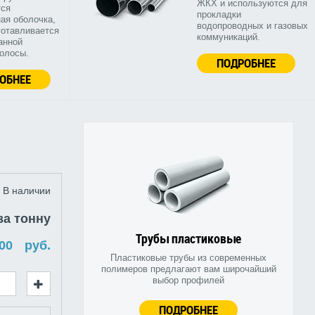
ЖКХ и используются для
тся
прокладки
ая оболочка,
водопроводных и газовых
готавливается
коммуникаций.
анной
полосы.
ПОДРОБНЕЕ
ОБНЕЕ
В наличии
за тонну
Трубы пластиковые
руб.
Пластиковые трубы из современных
полимеров предлагают вам широчайший
выбор профилей
ПОДРОБНЕЕ