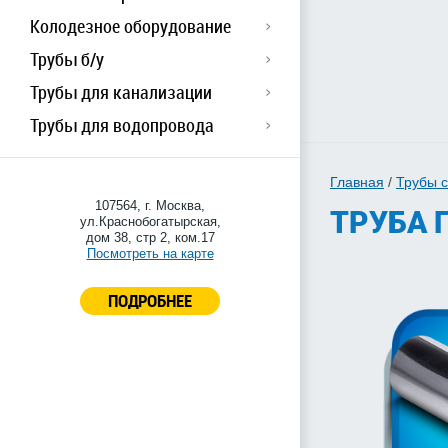
Колодезное оборудование
Трубы б/у
Трубы для канализации
Трубы для водопровода
Главная
/
Трубы 
107564, г. Москва,
ТРУБА Г
ул.Краснобогатырская,
дом 38, стр 2, ком.17
Посмотреть на карте
ПОДРОБНЕЕ