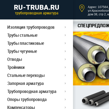
RU-TRUBA.RU
Адрес: 107564, 
ул.Краснобога
трубопроводная арматура
дом 38, стр 2, 
СПЕЦПРЕДЛОЖ
Изоляция трубопроводов
Трубы стальные
Трубы пластиковые
Трубы чугунные
Отводы
Тройники
Стальные переходы
Запорная арматура
Трубопроводная арматура
Опоры трубопровода
Компенсаторы