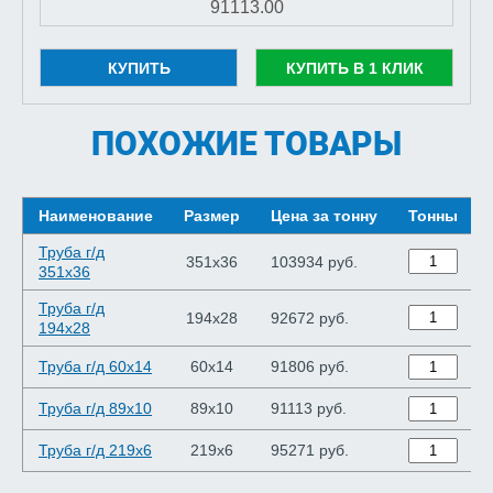
КУПИТЬ
КУПИТЬ В 1 КЛИК
ПОХОЖИЕ ТОВАРЫ
Наименование
Размер
Цена за тонну
Тонны
Труба г/д
351x36
103934 руб.
351x36
Труба г/д
194x28
92672 руб.
194x28
Труба г/д 60x14
60x14
91806 руб.
Труба г/д 89x10
89x10
91113 руб.
Труба г/д 219x6
219x6
95271 руб.