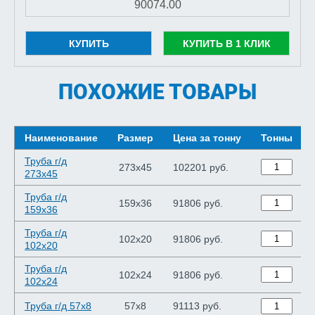
КУПИТЬ
КУПИТЬ В 1 КЛИК
ПОХОЖИЕ ТОВАРЫ
Наименование
Размер
Цена за тонну
Тонны
Труба г/д
273x45
102201 руб.
273x45
Труба г/д
159x36
91806 руб.
159x36
Труба г/д
102x20
91806 руб.
102x20
Труба г/д
102x24
91806 руб.
102x24
Труба г/д 57x8
57x8
91113 руб.