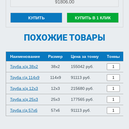
КУПИТЬ
КУПИТЬ В 1 КЛИК
ПОХОЖИЕ ТОВАРЫ
Наименование
Размер
Цена за тонну
Тонны
Труба х/д 38x2
38x2
155042 руб.
Труба г/д 114x9
114x9
91113 руб.
Труба х/д 12x3
12x3
215680 руб.
Труба х/д 25x3
25x3
177565 руб.
Труба г/д 57x6
57x6
91113 руб.