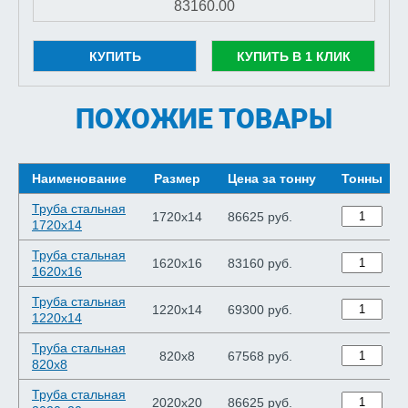
КУПИТЬ
КУПИТЬ В 1 КЛИК
ПОХОЖИЕ ТОВАРЫ
Наименование
Размер
Цена за тонну
Тонны
Труба стальная
1720х14
86625 руб.
1720х14
Труба стальная
1620х16
83160 руб.
1620х16
Труба стальная
1220х14
69300 руб.
1220х14
Труба стальная
820х8
67568 руб.
820х8
Труба стальная
2020х20
86625 руб.