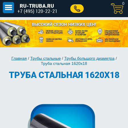
0
RU-TRUBA.RU
+7 (495) 120-22-21
Главная
/
Трубы стальные
/
Трубы большого диаметра
/
Труба стальная 1620х18
ТРУБА СТАЛЬНАЯ 1620Х18