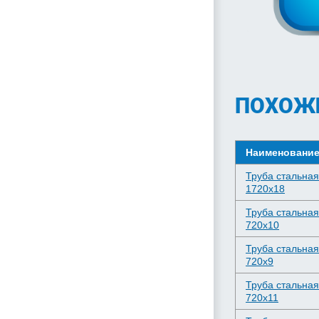
ПОХОЖ
Наименовани
Труба стальная
1720х18
Труба стальная
720х10
Труба стальная
720х9
Труба стальная
720х11