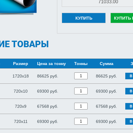
КУПИТЬ
КУПИТЬ 
ИЕ ТОВАРЫ
е
Размер
Цена за тонну
Тонны
Сумма
З
1720х18
86625 руб.
86625
руб.
В
720х10
69300 руб.
69300
руб.
В
720х9
67568 руб.
67568
руб.
В
720х11
69300 руб.
69300
руб.
В