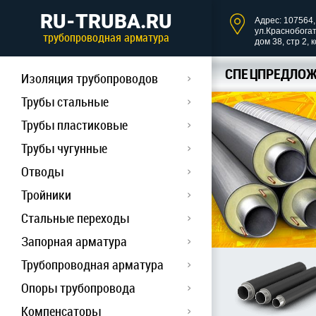
RU-TRUBA.RU
Адрес: 107564, 
ул.Краснобога
трубопроводная арматура
дом 38, стр 2, 
СПЕЦПРЕДЛОЖ
Изоляция трубопроводов
Трубы стальные
Трубы пластиковые
Трубы чугунные
Отводы
Тройники
Стальные переходы
Запорная арматура
Трубопроводная арматура
Опоры трубопровода
Компенсаторы