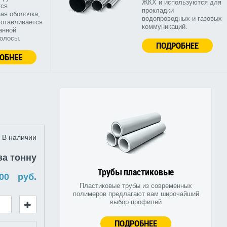
ЖКХ и используются для
тся
прокладки
ая оболочка,
водопроводных и газовых
готавливается
коммуникаций.
анной
полосы.
ПОДРОБНЕЕ
ОБНЕЕ
В наличии
за тонну
Трубы пластиковые
руб.
Пластиковые трубы из современных
полимеров предлагают вам широчайший
выбор профилей
ПОДРОБНЕЕ