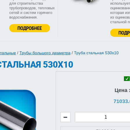
для строительства
используе
трубопроводов, тепловых
оцинкованн
сетей и систем горячего
которая из
водоснабжения.
из оцинков
стальной 
ПОДРОБНЕЕ
ПОДР
стальные
/
Трубы большого диаметра
/
Труба стальная 530х10
СТАЛЬНАЯ 530Х10
Цена 