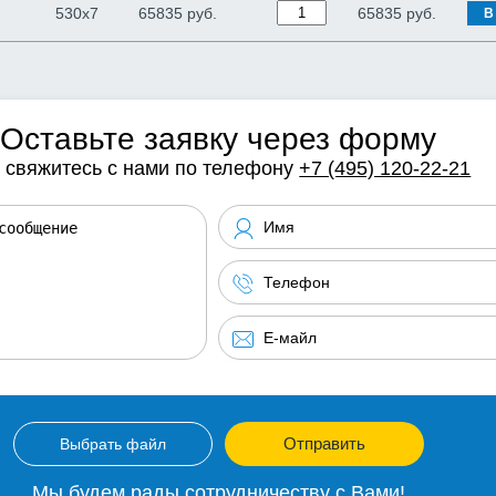
530х7
65835 руб.
65835
руб.
В
Оставьте заявку через форму
 свяжитесь с нами по телефону
+7 (495) 120-22-21
Отправить
Выбрать файл
Мы будем рады сотрудничеству с Вами!