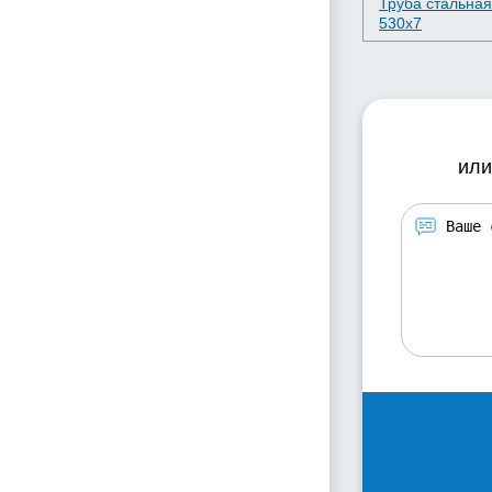
Труба стальная
530х7
или