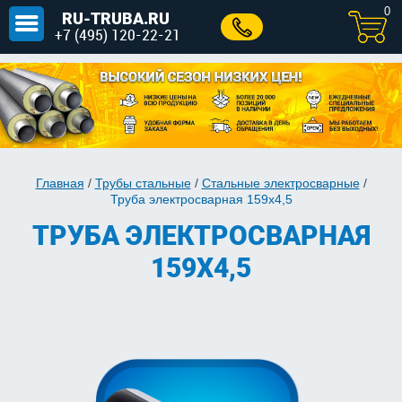
0
RU-TRUBA.RU
+7 (495) 120-22-21
Главная
/
Трубы стальные
/
Стальные электросварные
/
Труба электросварная 159х4,5
ТРУБА ЭЛЕКТРОСВАРНАЯ
159Х4,5