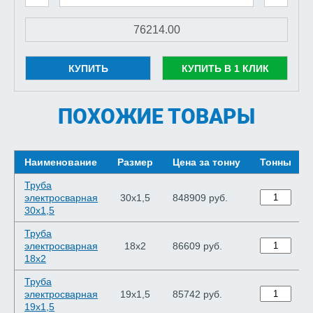
КУПИТЬ
КУПИТЬ В 1 КЛИК
ПОХОЖИЕ ТОВАРЫ
Наименование
Размер
Цена за тонну
Тонны
Труба
электросварная
30х1,5
848909 руб.
30х1,5
Труба
электросварная
18х2
86609 руб.
18х2
Труба
электросварная
19х1,5
85742 руб.
19х1,5