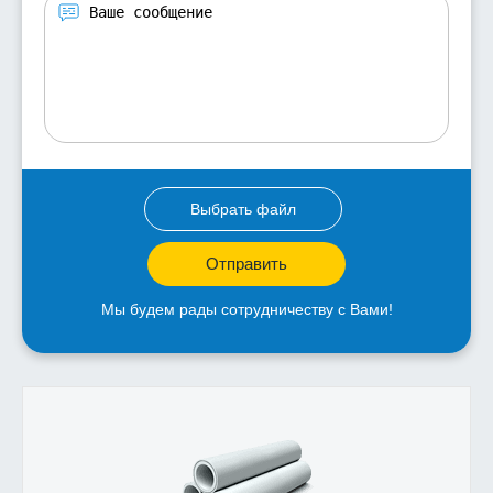
Выбрать файл
Отправить
Мы будем рады сотрудничеству с Вами!