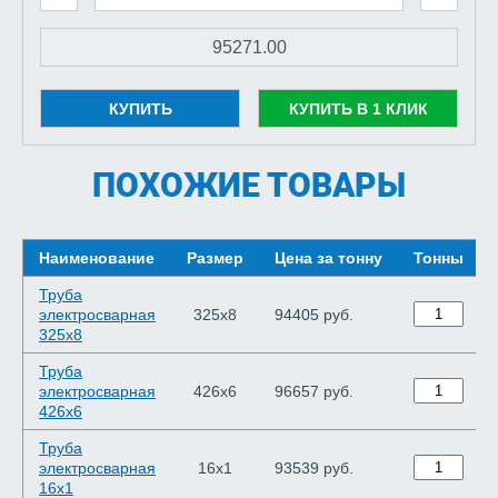
КУПИТЬ
КУПИТЬ В 1 КЛИК
ПОХОЖИЕ ТОВАРЫ
Наименование
Размер
Цена за тонну
Тонны
Труба
электросварная
325х8
94405 руб.
325х8
Труба
электросварная
426х6
96657 руб.
426х6
Труба
электросварная
16х1
93539 руб.
16х1