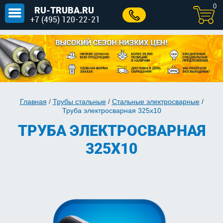
0
RU-TRUBA.RU
+7 (495) 120-22-21
Главная
/
Трубы стальные
/
Стальные электросварные
/
Труба электросварная 325х10
ТРУБА ЭЛЕКТРОСВАРНАЯ
325Х10