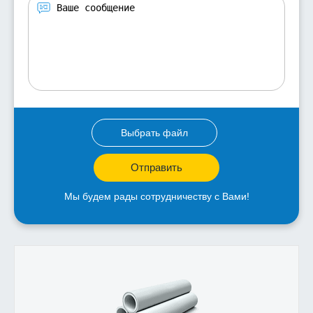
Выбрать файл
Отправить
Мы будем рады сотрудничеству с Вами!