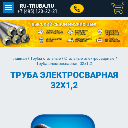
0
RU-TRUBA.RU
+7 (495) 120-22-21
Главная
/
Трубы стальные
/
Стальные электросварные
/
Труба электросварная 32х1,2
ТРУБА ЭЛЕКТРОСВАРНАЯ
32Х1,2