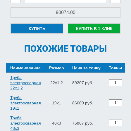
КУПИТЬ
КУПИТЬ В 1 КЛИК
ПОХОЖИЕ ТОВАРЫ
Наименование
Размер
Цена за тонну
Тонны
Труба
электросварная
22х1,2
89207 руб.
22х1,2
Труба
электросварная
19х1
86609 руб.
19х1
Труба
электросварная
48х3
75867 руб.
48х3