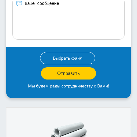
Выбрать файл
Отправить
Мы будем рады сотрудничеству с Вами!