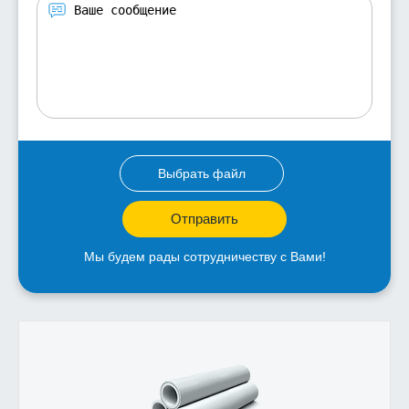
Выбрать файл
Отправить
Мы будем рады сотрудничеству с Вами!