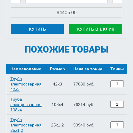
КУПИТЬ
КУПИТЬ В 1 КЛИК
ПОХОЖИЕ ТОВАРЫ
Наименование
Размер
Цена за тонну
Тонны
Труба
электросварная
42х3
77080 руб.
42х3
Труба
электросварная
108х4
76214 руб.
108х4
Труба
электросварная
25х1,2
90940 руб.
25х1,2