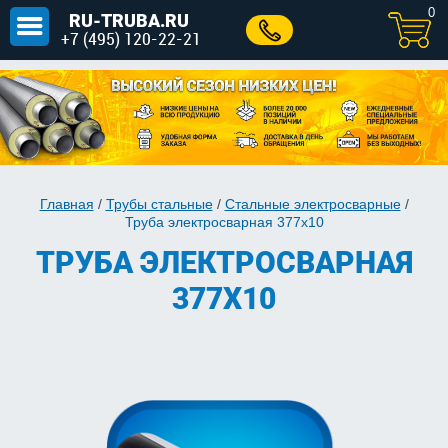
0
RU-TRUBA.RU
+7 (495) 120-22-21
Главная
/
Трубы стальные
/
Стальные электросварные
/
Труба электросварная 377х10
ТРУБА ЭЛЕКТРОСВАРНАЯ
377Х10