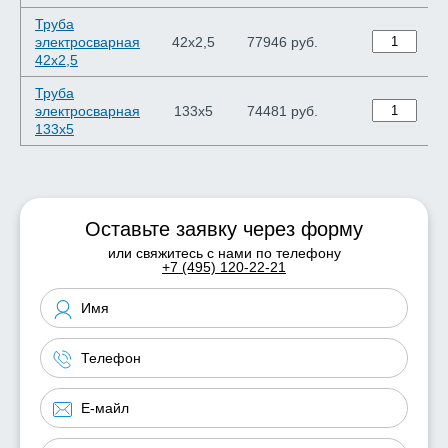
Труба
электросварная
42х2,5
77946 руб.
42х2,5
Труба
электросварная
133х5
74481 руб.
133х5
Оставьте заявку через форму
или свяжитесь с нами по телефону
+7 (495) 120-22-21