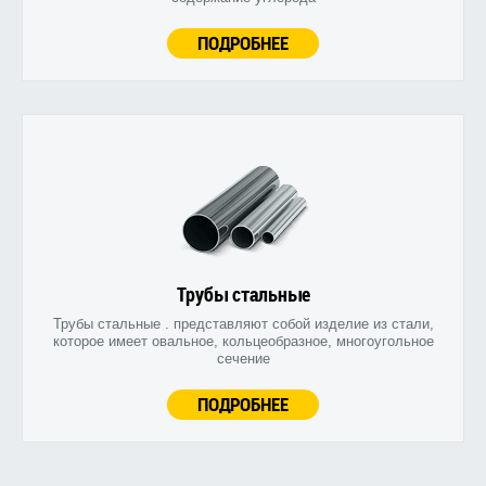
ПОДРОБНЕЕ
Трубы стальные
Трубы стальные . представляют собой изделие из стали,
которое имеет овальное, кольцеобразное, многоугольное
сечение
ПОДРОБНЕЕ