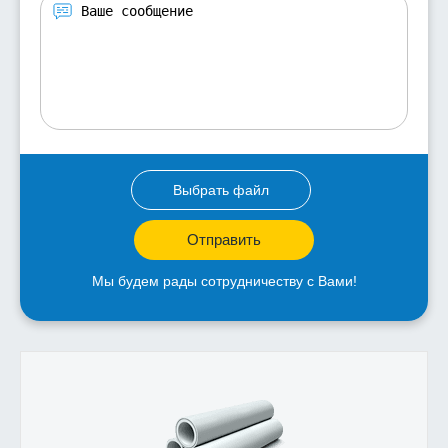
Выбрать файл
Отправить
Мы будем рады сотрудничеству с Вами!