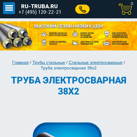
0
RU-TRUBA.RU
+7 (495) 120-22-21
Главная
/
Трубы стальные
/
Стальные электросварные
/
Труба электросварная 38х2
ТРУБА ЭЛЕКТРОСВАРНАЯ
38Х2