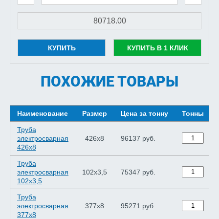
КУПИТЬ
КУПИТЬ В 1 КЛИК
ПОХОЖИЕ ТОВАРЫ
Наименование
Размер
Цена за тонну
Тонны
Труба
электросварная
426х8
96137 руб.
426х8
Труба
электросварная
102х3,5
75347 руб.
102х3,5
Труба
электросварная
377х8
95271 руб.
377х8